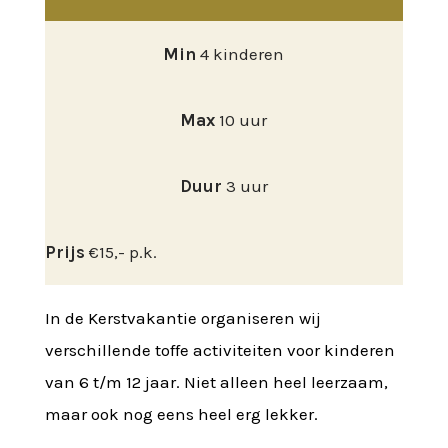
Min
4 kinderen
Max
10 uur
Duur
3 uur
Prijs
€15,- p.k.
In de Kerstvakantie organiseren wij
verschillende toffe activiteiten voor kinderen
van 6 t/m 12 jaar. Niet alleen heel leerzaam,
maar ook nog eens heel erg lekker.