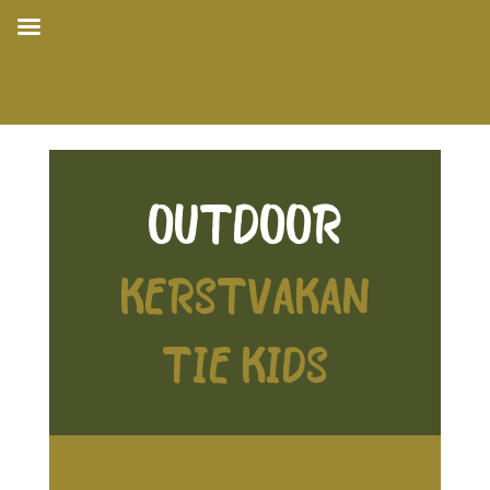
OUTDOOR
KERSTVAKAN
TIE KIDS