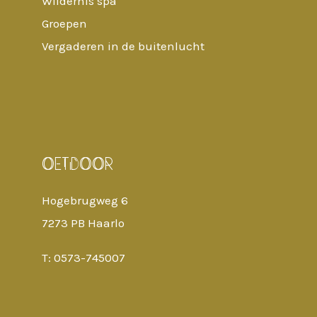
Wildernis spa
Groepen
Vergaderen in de buitenlucht
OETDOOR
Hogebrugweg 6
7273 PB Haarlo
T: 0573-745007