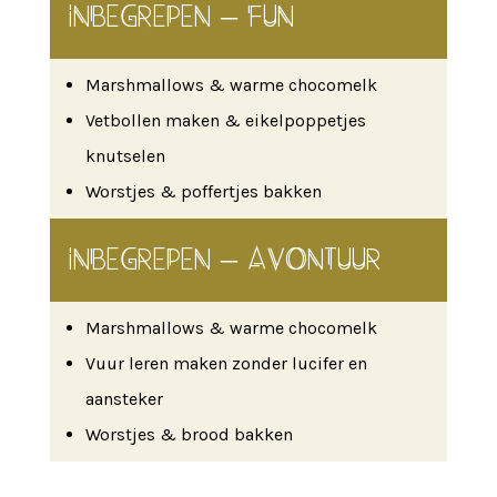
INBEGREPEN – FUN
Marshmallows & warme chocomelk
Vetbollen maken & eikelpoppetjes
knutselen
Worstjes & poffertjes bakken
INBEGREPEN – AVONTUUR
Marshmallows & warme chocomelk
Vuur leren maken zonder lucifer en
aansteker
Worstjes & brood bakken