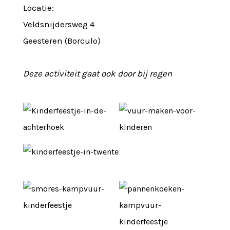
Locatie:
Veldsnijdersweg 4
Geesteren (Borculo)
Deze activiteit gaat ook door bij regen