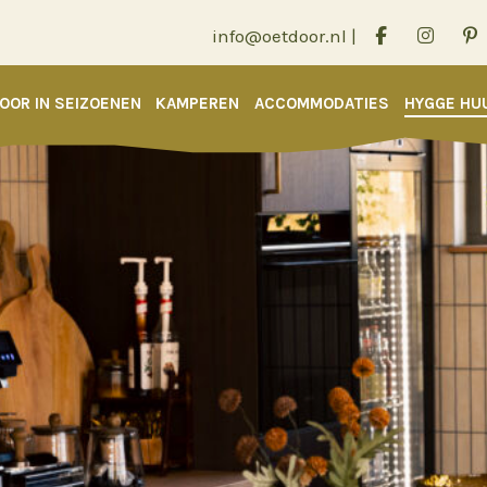
info@oetdoor.nl
|
OOR IN SEIZOENEN
KAMPEREN
ACCOMMODATIES
HYGGE HU