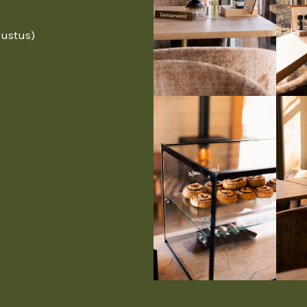
gustus)