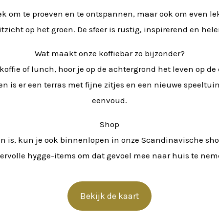
plek om te proeven en te ontspannen, maar ook om even lekk
tzicht op het groen. De sfeer is rustig, inspirerend en he
Wat maakt onze koffiebar zo bijzonder?
 je koffie of lunch, hoor je op de achtergrond het leven op 
n is er een terras met fijne zitjes en een nieuwe speeltui
eenvoud.
Shop
en is, kun je ook binnenlopen in onze Scandinavische shop
eervolle hygge-items om dat gevoel mee naar huis te nem
Bekijk de kaart