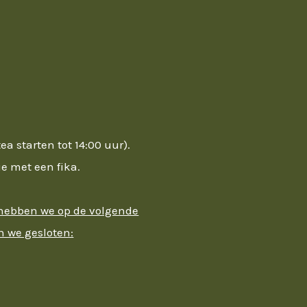
ea starten tot 14:00 uur).
ie met een fika.
 hebben we op de volgende
n we gesloten: