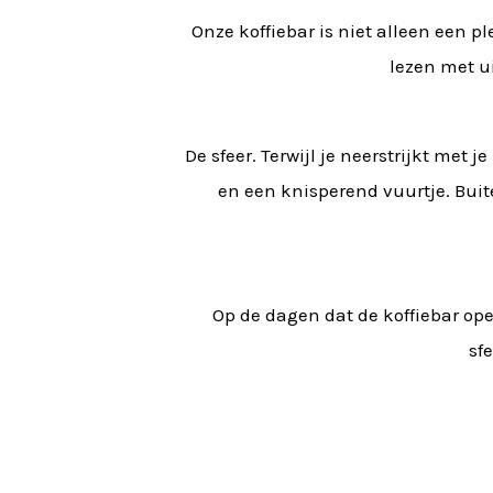
Onze koffiebar is niet alleen een 
lezen met ui
De sfeer. Terwijl je neerstrijkt met
en een knisperend vuurtje. Buite
Op de dagen dat de koffiebar op
sf