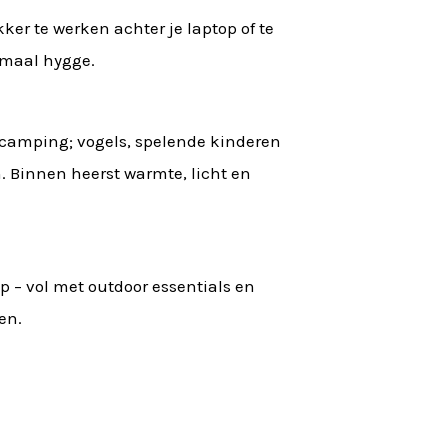
er te werken achter je laptop of te
lemaal hygge.
de camping; vogels, spelende kinderen
n. Binnen heerst warmte, licht en
 – vol met outdoor essentials en
en.