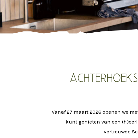
Achterhoeks
Vanaf 27 maart 2026 openen we met t
kunt genieten van een (h)eerlij
vertrouwde Sc