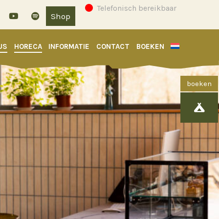
Telefonisch bereikbaar
Shop
US
HORECA
INFORMATIE
CONTACT
BOEKEN
