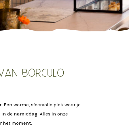
 van Borculo
. Een warme, sfeervolle plek waar je
el in de namiddag. Alles in onze
or het moment.