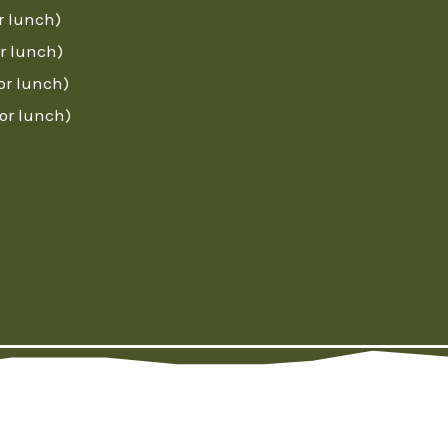
r lunch)
or lunch)
oor lunch)
oor lunch)