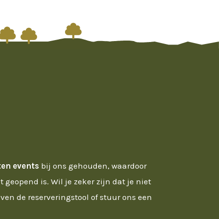



ten events
bij ons gehouden, waardoor
 geopend is. Wil je zeker zijn dat je niet
ven de reserveringstool of stuur ons een