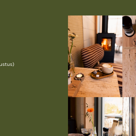
gustus)