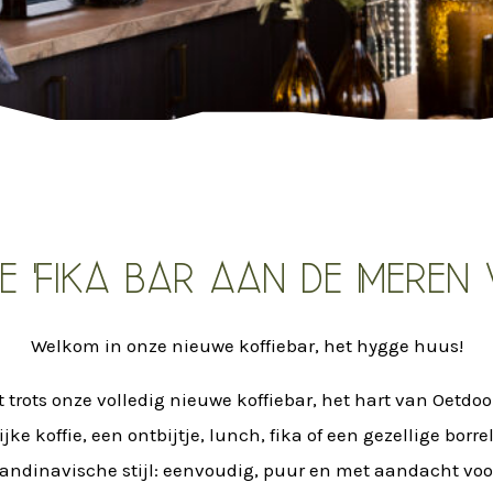
e Fika bar aan de Meren
Welkom in onze nieuwe koffiebar, het hygge huus!
rots onze volledig nieuwe koffiebar, het hart van Oetdoor
ke koffie, een ontbijtje, lunch, fika of een gezellige borr
andinavische stijl: eenvoudig, puur en met aandacht vo