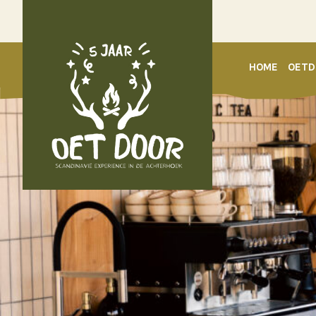
HOME
OETD