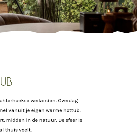
tub
e Achterhoekse weilanden. Overdag
emel vanuit je eigen warme hottub.
 midden in de natuur. De sfeer is
 thuis voelt.