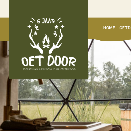
HOME
OETD