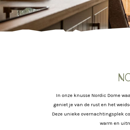
No
In onze knusse Nordic Dome waan 
geniet je van de rust en het weid
Deze unieke overnachtingsplek co
warm en uitn