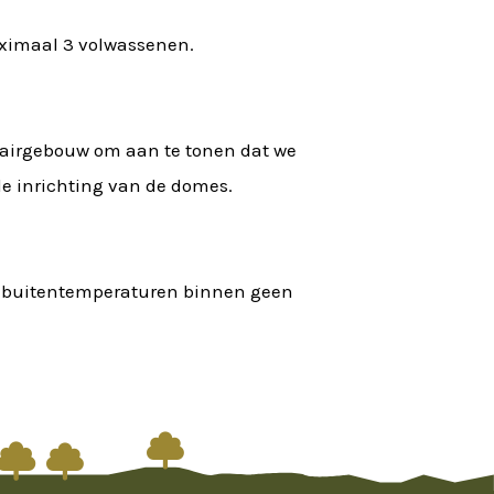
ximaal 3 volwassenen.
nitairgebouw om aan te tonen dat we
de inrichting van de domes.
de buitentemperaturen binnen geen


