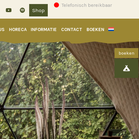
Telefonisch bereikbaar
Shop
US
HORECA
INFORMATIE
CONTACT
BOEKEN
