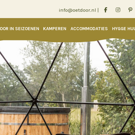
info@oetdoor.nl
|
OOR IN SEIZOENEN
KAMPEREN
ACCOMMODATIES
HYGGE HU