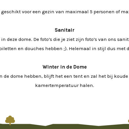
 geschikt voor een gezin van maximaal 5 personen of ma
Sanitair
 in deze dome. De foto’s die je ziet zijn foto’s van ons sa
letten en douches hebben ;). Helemaal in stijl dus met 
Winter in de Dome
n de dome hebben, blijft het een tent en zal het bij kou
kamertemperatuur halen.
