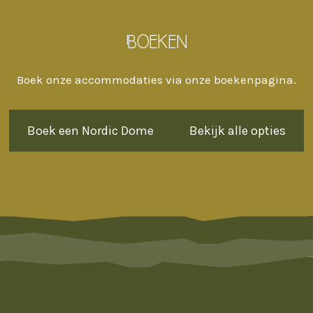
Boeken
Boek onze accommodaties via onze boekenpagina.
Boek een Nordic Dome
Bekijk alle opties