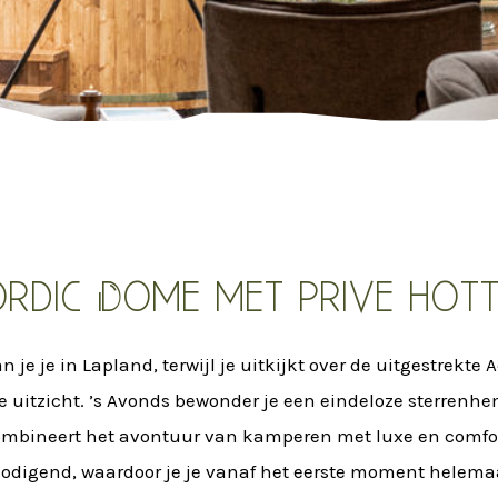
rdic Dome met prive hot
je je in Lapland, terwijl je uitkijkt over de uitgestrekt
se uitzicht. ’s Avonds bewonder je een eindeloze sterrenh
mbineert het avontuur van kamperen met luxe en comfort,
odigend, waardoor je je vanaf het eerste moment helemaal