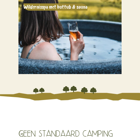
Wildernisspa met hottub & sauna






Geen standaard camping