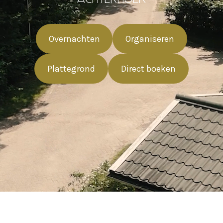
Overnachten
Organiseren
Plattegrond
Direct boeken