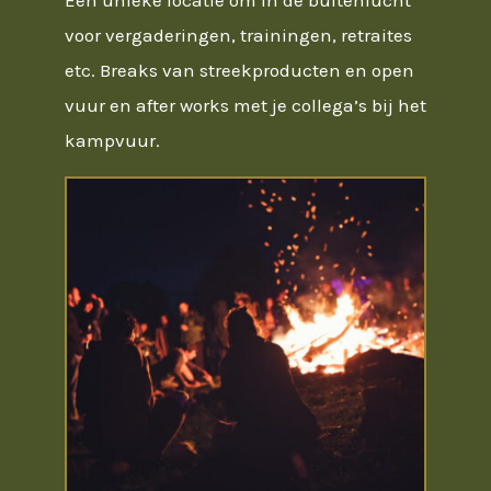
Een unieke locatie om in de buitenlucht
voor vergaderingen, trainingen, retraites
etc. Breaks van streekproducten en open
vuur en after works met je collega’s bij het
kampvuur.