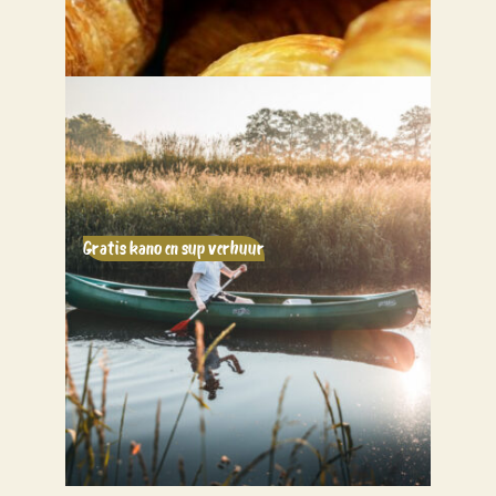
Gratis kano en sup verhuur