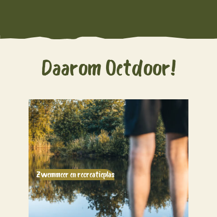
Daarom Oetdoor!
Zwemmeer en recreatieplas