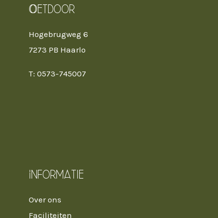
Oetdoor
Hogebrugweg 6
7273 PB Haarlo
T: 0573-745007
Informatie
Over ons
Faciliteiten