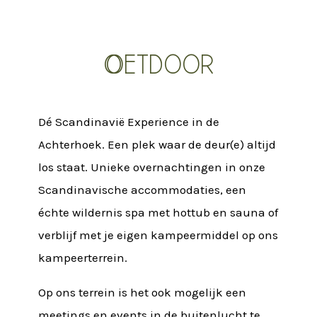
Oetdoor
Dé Scandinavië Experience in de
Achterhoek. Een plek waar de deur(e) altijd
los staat. Unieke overnachtingen in onze
Scandinavische accommodaties, een
échte wildernis spa met hottub en sauna of
verblijf met je eigen kampeermiddel op ons
kampeerterrein.
Op ons terrein is het ook mogelijk een
meetings
en
events
in de buitenlucht te