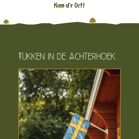
Kom d’r Oet!


Tukken in de Achterhoek