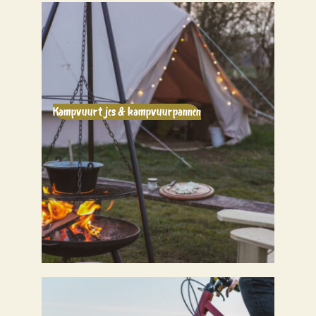
Kampvuurtjes & kampvuurpannen