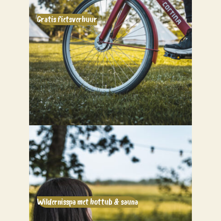
Gratis fietsverhuur
Wildernisspa met hottub & sauna