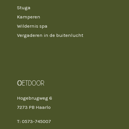
Stuga
Kamperen
Wildernis spa
Vergaderen in de buitenlucht
Oetdoor
Hogebrugweg 6
7273 PB Haarlo
T: 0573-745007