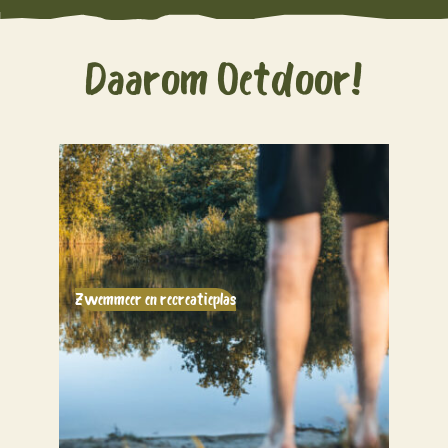
Daarom Oetdoor!
Zwemmeer en recreatieplas