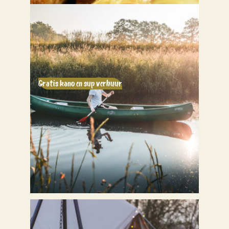
Gratis kano en sup verhuur