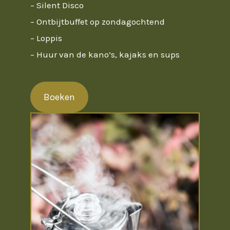
– Silent Disco
– Ontbijtbuffet op zondagochtend
– Loppis
– Huur van de kano’s, kajaks en sups
Boeken