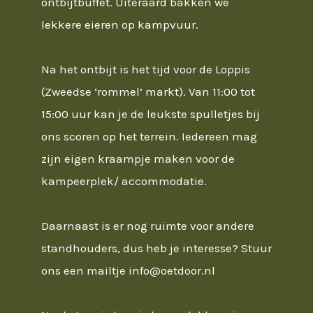
ontbijtbuffet. Uiteraard bakken we
lekkere eieren op kampvuur.
Na het ontbijt is het tijd voor de Loppis
(Zweedse ‘rommel’ markt). Van 11:00 tot
15:00 uur kan je de leukste spulletjes bij
ons scoren op het terrein. Iedereen mag
zijn eigen kraampje maken voor de
kampeerplek/ accommodatie.
Daarnaast is er nog ruimte voor andere
standhouders, dus heb je interesse? Stuur
ons een mailtje info@oetdoor.nl