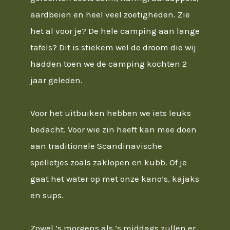
aardbeien en heel veel zoetigheden. Zie
het al voor je? De hele camping aan lange
tafels? Dit is stiekem wel de droom die wij
hadden toen we de camping kochten 2
jaar geleden.
Voor het uitbuiken hebben we iets leuks
bedacht. Voor wie zin heeft kan mee doen
aan traditionele Scandinavische
spelletjes zoals zaklopen en kubb. Of je
gaat het water op met onze kano’s, kajaks
en sups.
Zowel ’s morgens als ’s middags zullen er