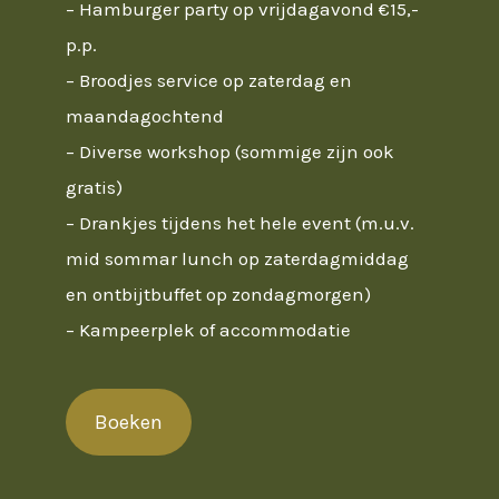
– Hamburger party op vrijdagavond €15,-
p.p.
– Broodjes service op zaterdag en
maandagochtend
– Diverse workshop (sommige zijn ook
gratis)
– Drankjes tijdens het hele event (m.u.v.
mid sommar lunch op zaterdagmiddag
en ontbijtbuffet op zondagmorgen)
– Kampeerplek of accommodatie
Boeken