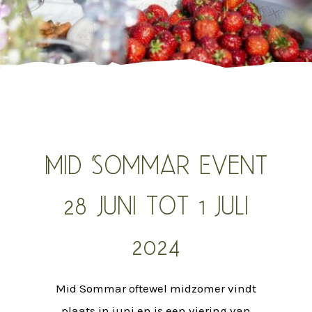
Mid Sommar Event
28 juni tot 1 juli
2024
Mid Sommar oftewel midzomer vindt
plaats in juni en is een viering van