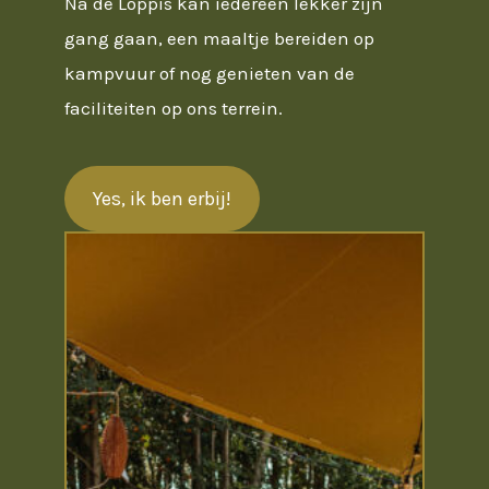
Na de Loppis kan iedereen lekker zijn
gang gaan, een maaltje bereiden op
kampvuur of nog genieten van de
faciliteiten op ons terrein.
Yes, ik ben erbij!