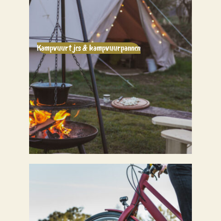
Kampvuurtjes & kampvuurpannen