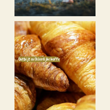
Ontbijt en (h)eerlijke koffie