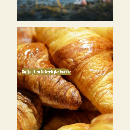
Ontbijt en (h)eerlijke koffie