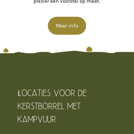
plezier een voorstel op maat.
Meer info


Locaties voor de
kerstborrel met
kampvuur