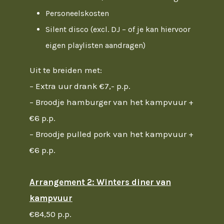
Personeelskosten
Silent disco (excl. DJ – of je kan hiervoor
eigen playlisten aandragen)
Uit te breiden met:
– Extra uur drank €7,- p.p.
– Broodje hamburger van het kampvuur +
€6 p.p.
– Broodje pulled pork van het kampvuur +
€6 p.p.
Arrangement 2: Winters diner van
kampvuur
€84,50 p.p.