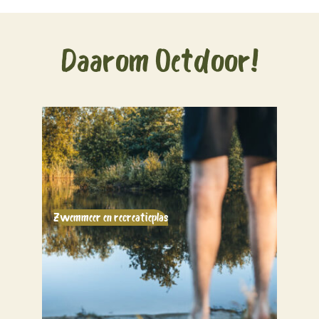
Daarom Oetdoor!
Zwemmeer en recreatieplas