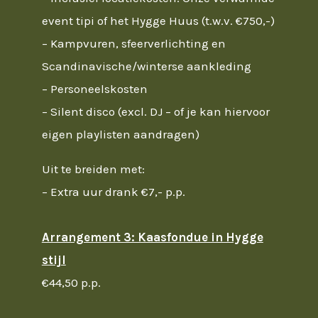
event tipi of het Hygge Huus (t.w.v. €750,-)
– Kampvuren, sfeerverlichting en
Scandinavische/winterse aankleding
– Personeelskosten
– Silent disco (excl. DJ – of je kan hiervoor
eigen playlisten aandragen)
Uit te breiden met:
– Extra uur drank €7,- p.p.
Arrangement 3: Kaasfondue in Hygge
stijl
€44,50 p.p.