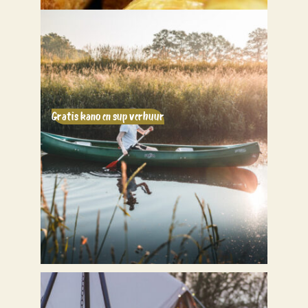
Gratis kano en sup verhuur