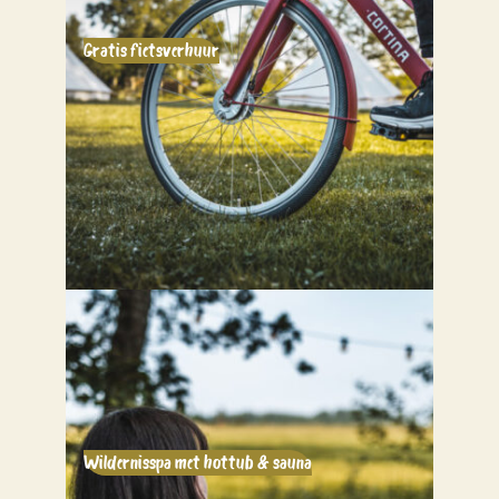
Gratis fietsverhuur
Wildernisspa met hottub & sauna