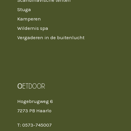
Scandinavische tenten
Stuga
Kamperen
Wildernis spa
Vergaderen in de buitenlucht
Oetdoor
Hogebrugweg 6
7273 PB Haarlo
T: 0573-745007