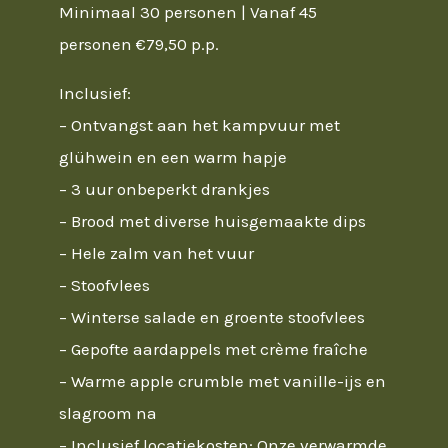
Minimaal 30 personen | Vanaf 45
personen €79,50 p.p.
Inclusief:
– Ontvangst aan het kampvuur met
glühwein en een warm hapje
– 3 uur onbeperkt drankjes
– Brood met diverse huisgemaakte dips
– Hele zalm van het vuur
– Stoofvlees
– Winterse salade en groente stoofvlees
– Gepofte aardappels met crème fraîche
– Warme apple crumble met vanille-ijs en
slagroom na
– Inclusief locatiekosten: Onze verwarmde