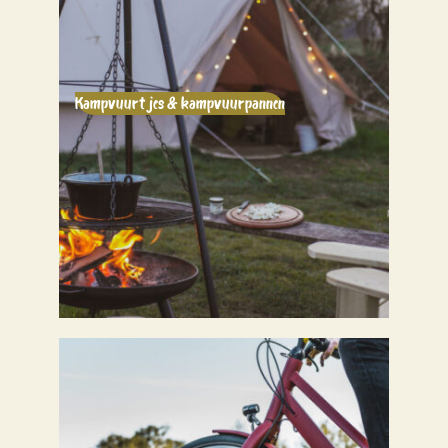
Kampvuurtjes & kampvuurpannen