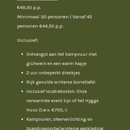
€49,50 p.p.
Minimaal 30 personen | Vanaf 45
personen €44,50 p.p.
Inclusief:
Ontvangst aan het kampvuur met
glühwein en een warm hapje
2 uur onbeperkt drankjes
Rijk gevulde winterse borreltafel
Inclusief locatiekosten: Onze
verwarmde event tipi of het Hygge
Huus (t.w.v. €750,-)
Kampvuren, sfeerverlichting en
Scandinavische/winterse aankleding