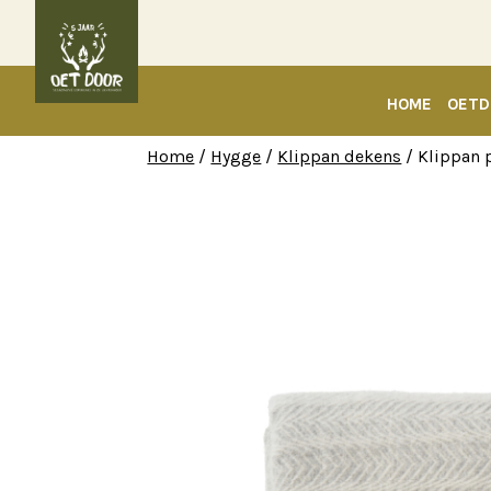
HOME
OETD
Home
/
Hygge
/
Klippan dekens
/ Klippan 