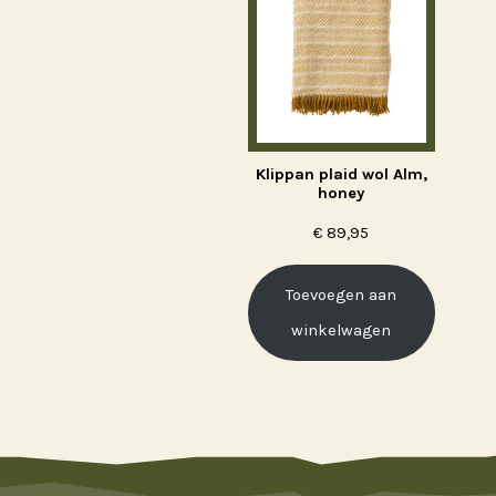
Klippan plaid wol Alm,
honey
€
89,95
Toevoegen aan
winkelwagen