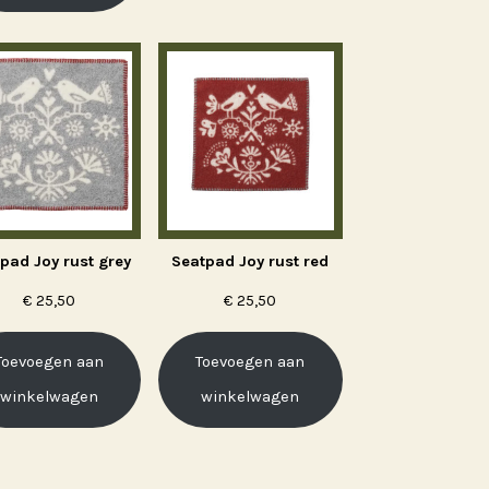
pad Joy rust grey
Seatpad Joy rust red
€
25,50
€
25,50
Toevoegen aan
Toevoegen aan
winkelwagen
winkelwagen