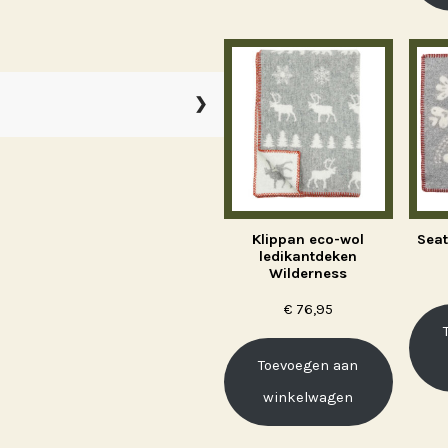
Klippan eco-wol
Seat
ledikantdeken
Wilderness
€
76,95
Toevoegen aan
winkelwagen