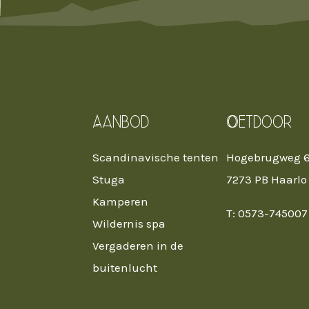
Aanbod
Oetdoor
Scandinavische tenten
Hogebrugweg 
Stuga
7273 PB Haarlo
Kamperen
T: 0573-745007
Wildernis spa
Vergaderen in de
buitenlucht