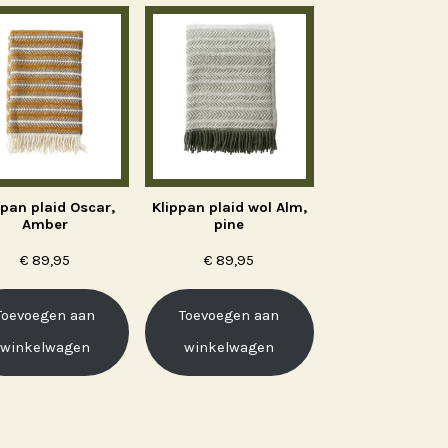
ppan plaid Oscar,
Klippan plaid wol Alm,
Amber
pine
€
89,95
€
89,95
Toevoegen aan
Toevoegen aan
winkelwagen
winkelwagen