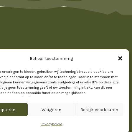
ef
Beheer toestemming
 ervaringen te bieden, gebruiken wij technologieën zoals cookies om
ver je apparaat op te slaan en/of te raadplegen. Door in te stemmen met
logieën kunnen wij gegevens zoals surfgedrag of unieke ID's op deze site
Als je geen toestemming geeft of uw toestemming intrekt, kan dit een
vloed hebben op bepaalde functies en mogelijkheden.
epteren
Weigeren
Bekijk voorkeuren
Privacybeleid