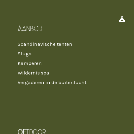

Aanbod
Scandinavische tenten
Stuga
Kamperen
Wildernis spa
Vergaderen in de buitenlucht
Oetdoor