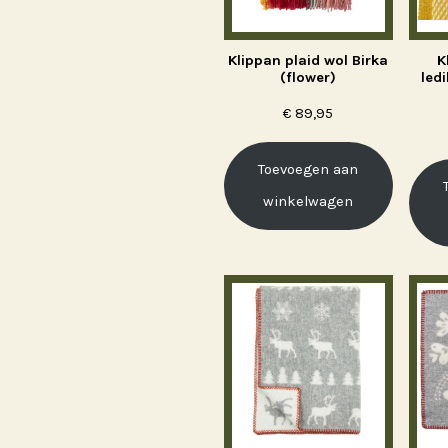
Klippan plaid wol Birka
K
(flower)
led
€
89,95
Toevoegen aan
winkelwagen