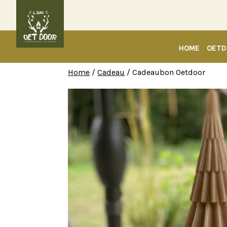
HOME
OETD
Home
/
Cadeau
/ Cadeaubon Oetdoor