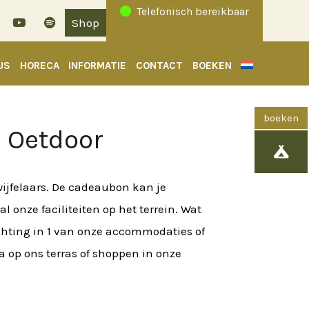
Telefonisch bereikbaar
Shop
US
HORECA
INFORMATIE
CONTACT
BOEKEN
 Oetdoor

wijfelaars. De cadeaubon kan je
l onze faciliteiten op het terrein. Wat
chting in 1 van onze accommodaties of
 op ons terras of shoppen in onze
se: