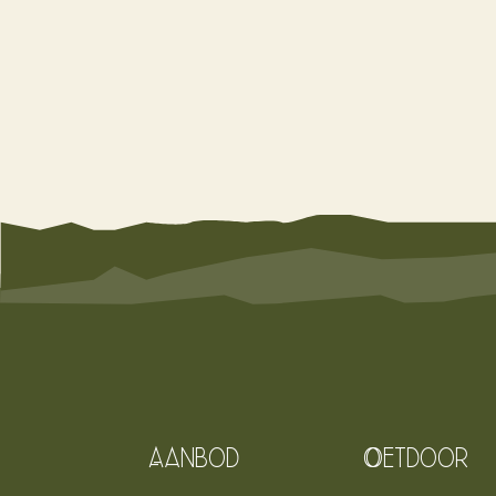
Aanbod
Oetdoor