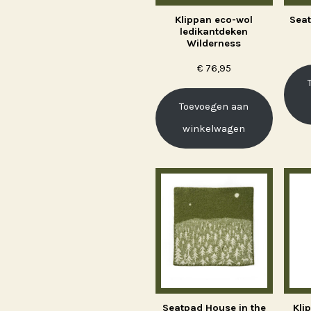
Klippan eco-wol
Seat
ledikantdeken
Wilderness
€
76,95
Toevoegen aan
winkelwagen
Seatpad House in the
Kli