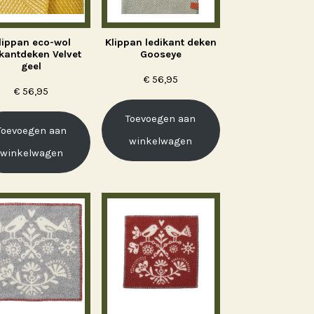
lippan eco-wol
Klippan ledikant deken
ikantdeken Velvet
Gooseye
geel
€
56,95
€
56,95
Toevoegen aan
Toevoegen aan
winkelwagen
winkelwagen