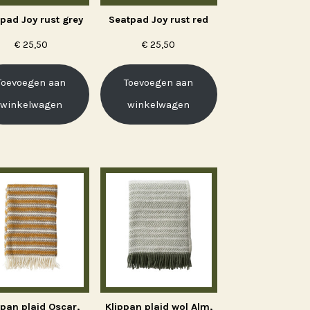
pad Joy rust grey
Seatpad Joy rust red
€
25,50
€
25,50
Toevoegen aan
Toevoegen aan
winkelwagen
winkelwagen
ppan plaid Oscar,
Klippan plaid wol Alm,