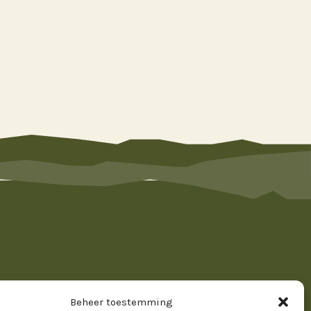
ef
Beheer toestemming