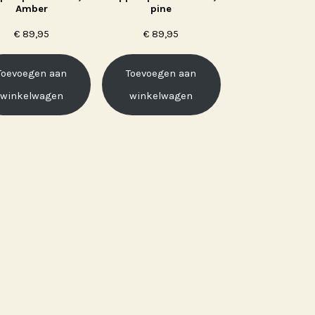
Amber
pine
€
89,95
€
89,95
Toevoegen aan
Toevoegen aan
winkelwagen
winkelwagen