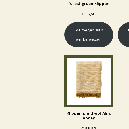
forest groen klippan
€
25,50
Toevoegen aan
winkelwagen
Klippan plaid wol Alm,
honey
€
89,95