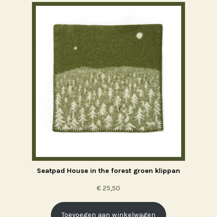
Seatpad House in the forest groen klippan
€
25,50
Toevoegen aan winkelwagen