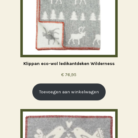
Klippan eco-wol ledikantdeken Wilderness
€
76,95
Toevoegen aan winkelwagen