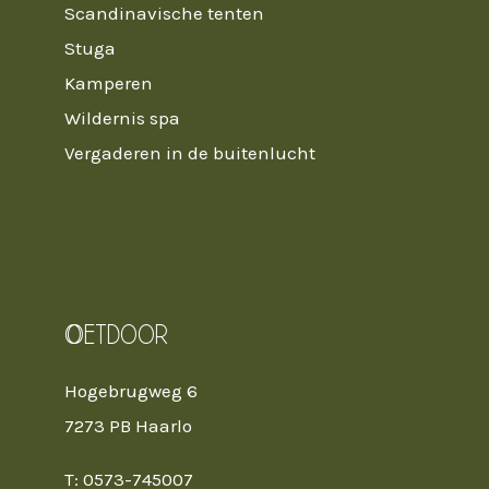
Scandinavische tenten
Stuga
Kamperen
Wildernis spa
Vergaderen in de buitenlucht
Oetdoor
Hogebrugweg 6
7273 PB Haarlo
T: 0573-745007