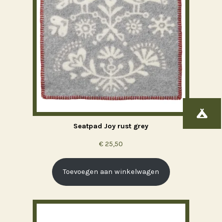

Seatpad Joy rust grey
€
25,50
Toevoegen aan winkelwagen