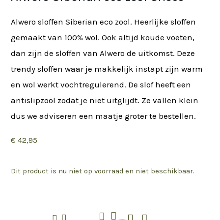
Alwero sloffen Siberian eco zool. Heerlijke sloffen
gemaakt van 100% wol. Ook altijd koude voeten,
dan zijn de sloffen van Alwero de uitkomst. Deze
trendy sloffen waar je makkelijk instapt zijn warm
en wol werkt vochtregulerend. De slof heeft een
antislipzool zodat je niet uitglijdt. Ze vallen klein
dus we adviseren een maatje groter te bestellen.
€
42,95
Dit product is nu niet op voorraad en niet beschikbaar.





