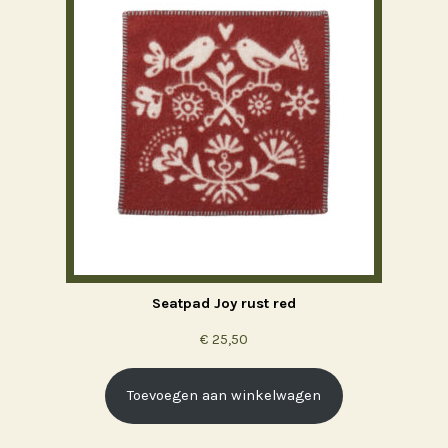
Seatpad Joy rust red
€
25,50
Toevoegen aan winkelwagen