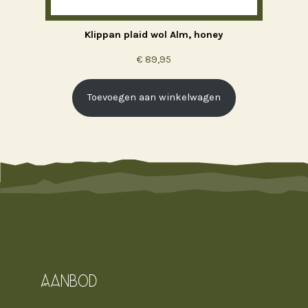
Klippan plaid wol Alm, honey
€
89,95
Toevoegen aan winkelwagen
Aanbod