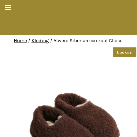
Home
/
Kleding
/ Alwero Siberian eco zool Choco