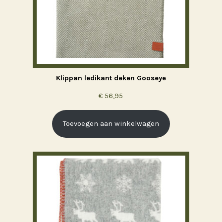
Klippan ledikant deken Gooseye
€
56,95
Toevoegen aan winkelwagen