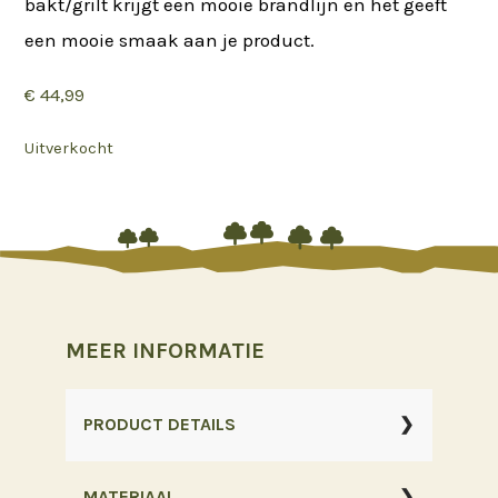
bakt/grilt krijgt een mooie brandlijn en het geeft
een mooie smaak aan je product.
€
44,99
Uitverkocht






MEER INFORMATIE
PRODUCT DETAILS
MATERIAAL