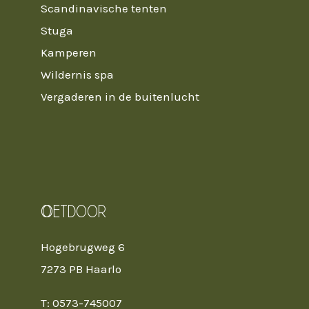
Scandinavische tenten
Stuga
Kamperen
Wildernis spa
Vergaderen in de buitenlucht
Oetdoor
Hogebrugweg 6
7273 PB Haarlo
T: 0573-745007