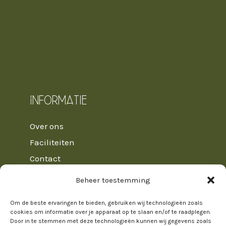
Informatie
Over ons
Faciliteiten
Contact
Veelgestelde vragen
Beheer toestemming
Huisregels
Om de beste ervaringen te bieden, gebruiken wij technologieën zoals
Algemene voorwaarden
cookies om informatie over je apparaat op te slaan en/of te raadplegen.
Door in te stemmen met deze technologieën kunnen wij gegevens zoals