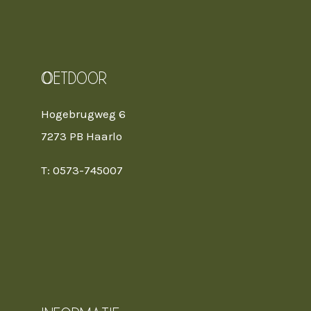
Oetdoor
Hogebrugweg 6
7273 PB Haarlo
T: 0573-745007