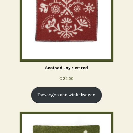
Seatpad Joy rust red
€
25,50
Toevoegen aan winkelwagen