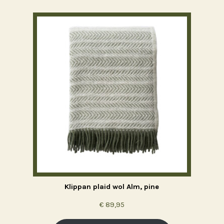
Klippan plaid wol Alm, pine
€
89,95