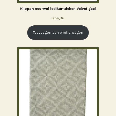
Klippan eco-wol ledikantdeken Velvet geel
€
56,95
Toevoegen aan winkelwagen