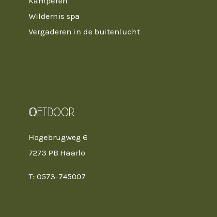
Kamperen
Wildernis spa
Vergaderen in de buitenlucht
Oetdoor
Hogebrugweg 6
7273 PB Haarlo
T: 0573-745007