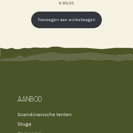
€
89,95
Toevoegen aan winkelwagen
Aanbod
Scandinavische tenten
Stuga